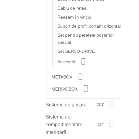
Cablu de rețea
Reazem în vinclu
Suport de profil portant orizontal
Set pentru peretele posterior
special
Set SERVO-DRIVE
Accesorii
METABOX
MERIVOBOX
Sisteme de glisare
(211)
Sisteme de
compartimentare
(274)
interioară