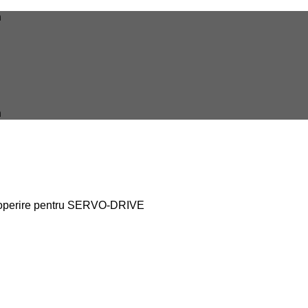
n
n
operire pentru SERVO-DRIVE