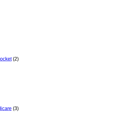
Pocket
(2)
dicare
(3)