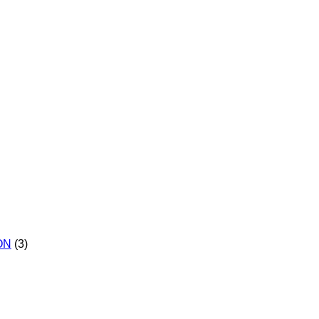
-ON
(3)