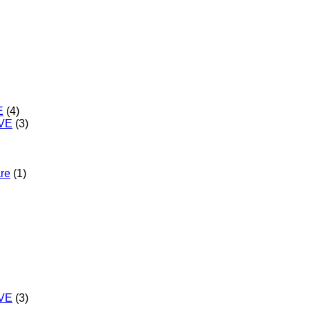
E
(4)
IVE
(3)
are
(1)
IVE
(3)