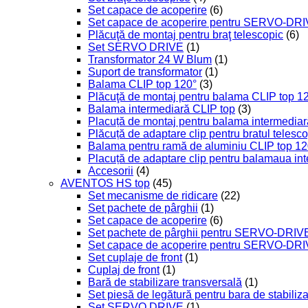
Set capace de acoperire
(6)
Set capace de acoperire pentru SERVO-DR
Plăcuţă de montaj pentru braţ telescopic
(6)
Set SERVO DRIVE
(1)
Transformator 24 W Blum
(1)
Suport de transformator
(1)
Balama CLIP top 120°
(3)
Plăcuţă de montaj pentru balama CLIP top 1
Balama intermediară CLIP top
(3)
Placuță de montaj pentru balama intermediar
Plăcuță de adaptare clip pentru bratul telesc
Balama pentru ramă de aluminiu CLIP top 12
Placuță de adaptare clip pentru balamaua in
Accesorii
(4)
AVENTOS HS top
(45)
Set mecanisme de ridicare
(22)
Set pachete de pârghii
(1)
Set capace de acoperire
(6)
Set pachete de pârghii pentru SERVO-DRIV
Set capace de acoperire pentru SERVO-DR
Set cuplaje de front
(1)
Cuplaj de front
(1)
Bară de stabilizare transversală
(1)
Set piesă de legătură pentru bara de stabiliz
Set SERVO DRIVE
(1)